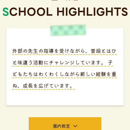
SCHOOL HIGHLIGHTS
外部の先生の指導を受けながら、普段とはひ
と味違う活動にチャレンジしています。
子
どもたちはわくわくしながら新しい経験を重
ね、成長を広げています。
園内教室