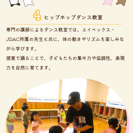
4
ヒップホップダンス
教室
専門の講師によるダンス教室では、エイベックス・
JDAC所属の先生と共に、体の動きやリズムを楽しみな
がら学びます。
感覚で踊ることで、子どもたちの集中力や協調性、表現
力を自然に育てます。