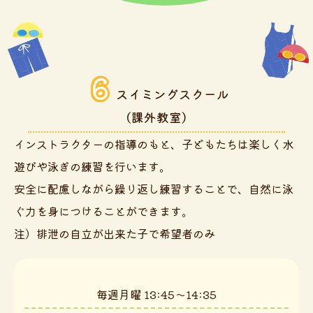
6
スイミングスクール
（課外教室）
インストラクターの指導のもと、子どもたちは楽しく水
遊びや泳ぎの練習を行います。
安全に配慮しながら繰り返し練習することで、自然に泳
ぐ力を身につけることができます。
注）排泄の自立が出来た子で希望者のみ
毎週月曜 13:45～14:35