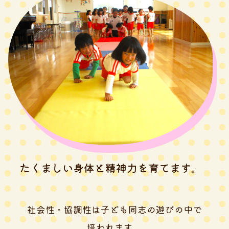
たくましい身体と精神力を
育てます。
社会性・協調性は子ども同志の遊びの中で
培われます。