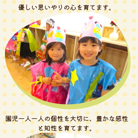
優しい思いやりの心を
育てます。
園児一人一人の個性を大切に、豊かな感性
と知性を
育てます。