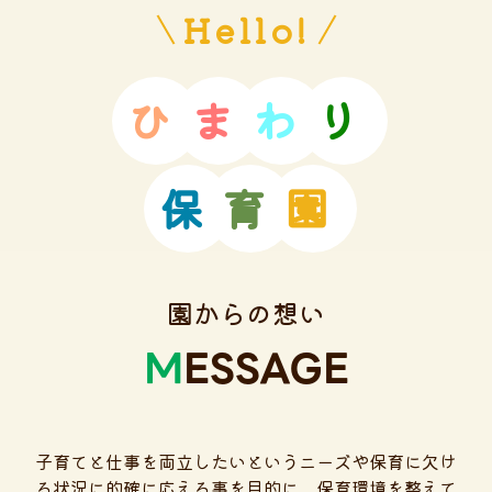
Hello!
ひ
ま
わ
り
保
育
園
園からの想い
MESSAGE
子育てと仕事を両立したいというニーズや保育に欠け
る状況に的確に応える事を目的に、保育環境を整えて