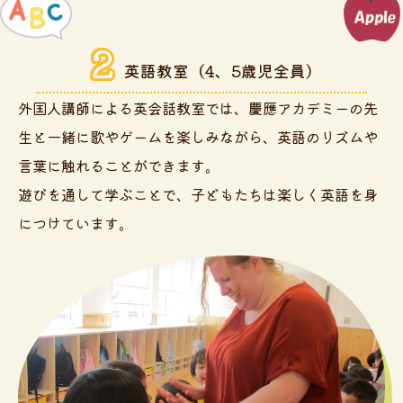
2
英語教室
（4、5歳児全員）
外国人講師による英会話教室では、慶應アカデミーの先
生と一緒に歌やゲームを楽しみながら、英語のリズムや
言葉に触れることができます。
遊びを通して学ぶことで、子どもたちは楽しく英語を身
につけています。