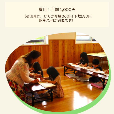
費用：月謝 1,000円
（初回月に、ひらがな帳880円 下敷230円
鉛筆75円が必要です）