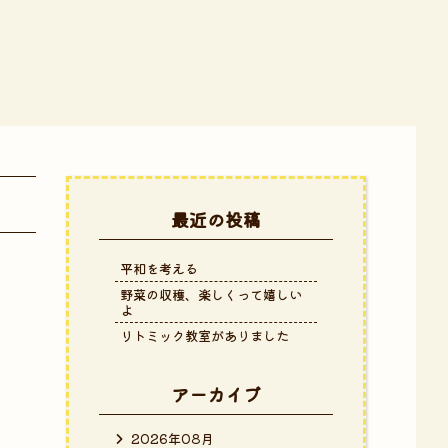
最近の投稿
平和を考える
野菜の収穫、楽しくって嬉しい
よ
リトミック教室がありました
アーカイブ
2026年08月