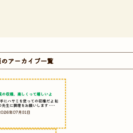
類のアーカイブ一覧
菜の収穫、楽しくって嬉しいよ
手にハサミを使っての収穫だよ 給
の先生に調理をお願いします ･･･
2026年07月31日