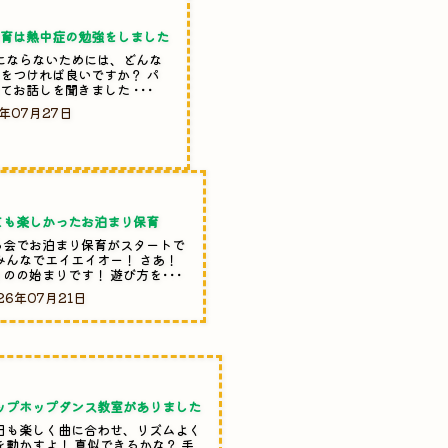
食育は熱中症の勉強をしました
にならないためには、どんな
をつければ良いですか？ パ
てお話しを聞きました ･･･
6年07月27日
ても楽しかったお泊まり保育
る会でお泊まり保育がスタートで
 みんなでエイエイオー！ さあ！
のの始まりです！ 遊び方を･･･
26年07月21日
ップホップダンス教室がありました
日も楽しく曲に合わせ、リズムよく
を動かすよ！ 真似できるかな？ 手