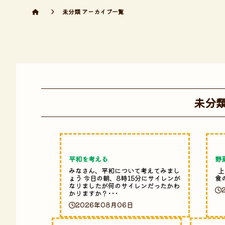
未分類 アーカイブ一覧
未分
平和を考える
野
みなさん、平和について考えてみまし
上
ょう 今日の朝、8時15分にサイレンが
食
なりましたが何のサイレンだったかわ
かりますか？･･･
2026年08月06日