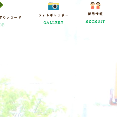
採用情報
フォトギャラリー
ダウンロード
RECRUIT
GALLERY
DE
案内
求人概要
ンロード
ご応募