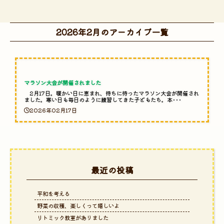
2026年2月のアーカイブ一覧
マラソン大会が開催されました
2月17日。暖かい日に恵まれ、待ちに待ったマラソン大会が開催され
ました。寒い日も毎日のように練習してきた子どもたち。本･･･
2026年02月17日
最近の投稿
平和を考える
野菜の収穫、楽しくって嬉しいよ
リトミック教室がありました