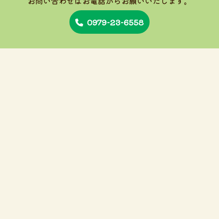
お問い合わせはお電話から
お願いいたします。
0979-23-6558
保育時間
7:30～18:30
トップ
園の紹介
1日の流れ/年間行事