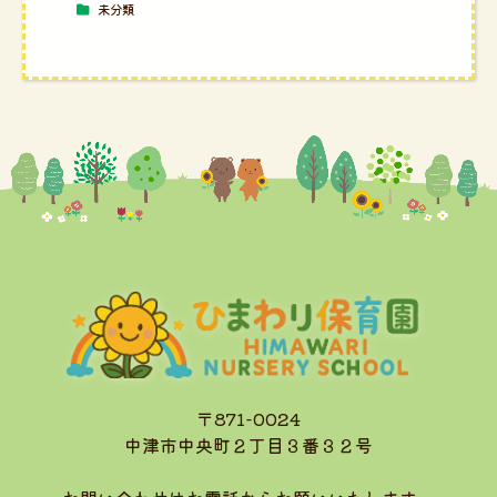
未分類
〒871-0024
中津市中央町２丁目３番３２号