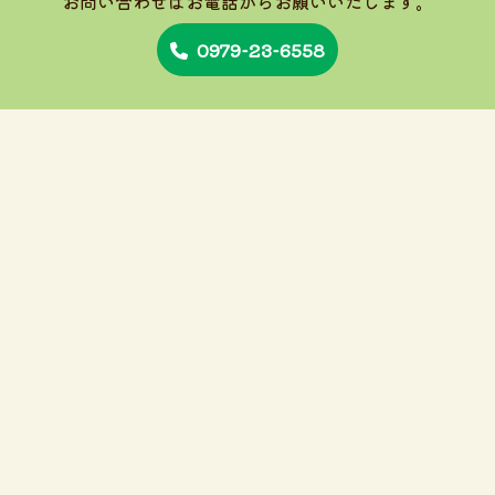
お問い合わせはお電話から
お願いいたします。
0979-23-6558
保育時間
7:30～18:30
トップ
園の紹介
1日の流れ/年間行事